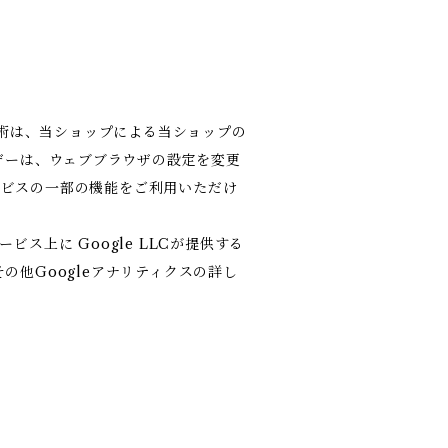
技術は、当ショップによる当ショップの
ザーは、ウェブブラウザの設定を変更
サービスの一部の機能をご利用いただけ
上に Google LLCが提供する
その他Googleアナリティクスの詳し