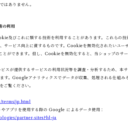
りではありません。
技術の利用
ookie及びこれに類する技術を利用することがあります。これらの
、サービス向上に資するものです。Cookieを無効化されたいユー
ることができます。但し、Cookieを無効化すると、当ショップの
ビスが提供するサービスの利用状況等を調査・分析するため、本サービス
います。Googleアナリティクスでデータが収集、処理される仕組み
をご覧ください。
/terms/jp.html
トやアプリを使用する際の Google によるデータ使用：
ologies/partner-sites?hl=ja