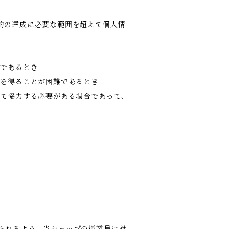
的の達成に必要な範囲を超えて個人情
難であるとき
意を得ることが困難であるとき
して協力する必要がある場合であって、
られるよう、当ショップの従業員に対