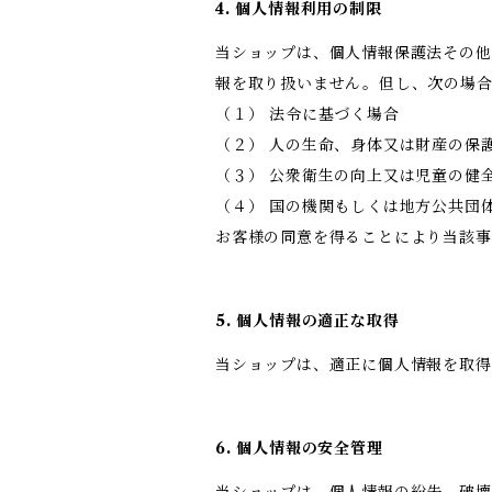
4. 個人情報利用の制限
当ショップは、個人情報保護法その他
報を取り扱いません。但し、次の場
（１） 法令に基づく場合
（２） 人の生命、身体又は財産の保
（３） 公衆衛生の向上又は児童の健
（４） 国の機関もしくは地方公共団
お客様の同意を得ることにより当該事
5. 個人情報の適正な取得
当ショップは、適正に個人情報を取
6. 個人情報の安全管理
当ショップは、個人情報の紛失、破壊