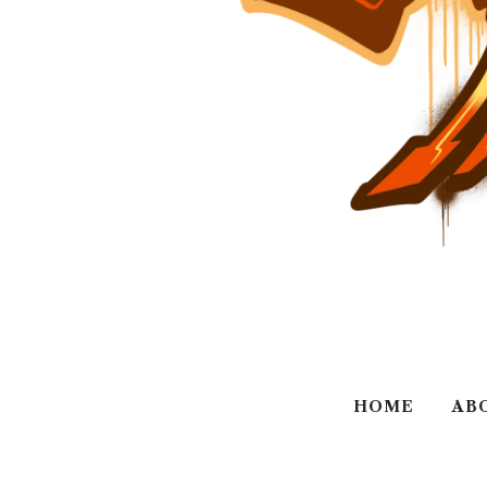
HOME
AB