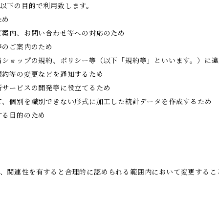
以下の目的で利用致します。
ため
ご案内、お問い合わせ等への対応のため
等のご案内のため
当ショップの規約、ポリシー等（以下「規約等」といいます。）に
規約等の変更などを通知するため
新サービスの開発等に役立てるため
て、個別を識別できない形式に加工した統計データを作成するため
する目的のため
、関連性を有すると合理的に認められる範囲内において変更するこ