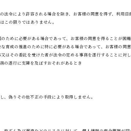
の法令により許容される場合を除き、お客様の同意を得ず、利用目
合はこの限りではありません。
護のために必要がある場合であって、お客様の同意を得ることが困
全な育成の推進のために特に必要がある場合であって、お客様の同
体又はその委託を受けた者が法令の定める事務を遂行することに対
務の遂行に支障を及ぼすおそれがあるとき
得し、偽りその他不正の手段により取得しません。
、改ざん及び漏洩などのリスクに対して、個人情報の安全管理が図