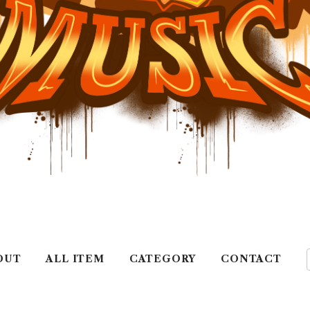
OUT
ALL ITEM
CATEGORY
CONTACT