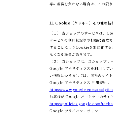
等の義務を負わない場合は、この限
11. Cookie（クッキー）その他の
（１） 当ショップのサービスは、C
サービスの利用状況等の把握に役立ち
することによりCookieを無効化す
なくなる場合があります。
（２） 当ショップは、当ショップサー
Google アナリティクスを利用して
い情報につきましては、同社のサイト
Google アナリティクス 利用規約：
https://www.google.com/analytics
お客様が Google パートナーのサイ
https://policies.google.com/techn
Google プライバシーポリシー：