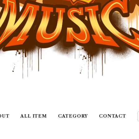
OUT
ALL ITEM
CATEGORY
CONTACT