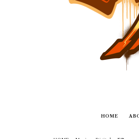
HOME
AB