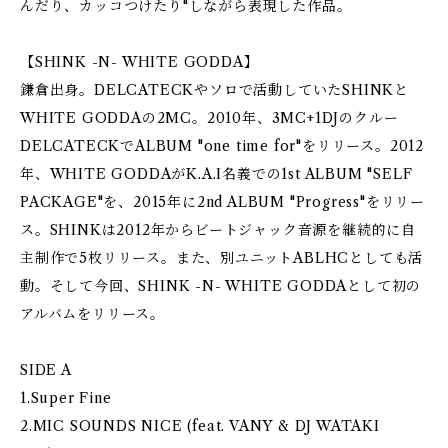
んだり、カッコつけたり"しながら表現した作品。
【SHINK -N- WHITE GODDA】
鎌倉出身。DELCATECKやソロで活動していたSHINKと
WHITE GODDAの2MC。2010年、3MC+1DJのクルー
DELCATECKでALBUM "one time for"をリリース。2012
年、WHITE GODDAがK.A.I名義での1st ALBUM "SELF
PACKAGE"を、2015年に2nd ALBUM "Progress"をリリー
ス。SHINKは2012年からビートジャック音源を継続的に自
主制作で5枚リリース。また、別ユニットABLHCとしても活
動。そして今回、SHINK -N- WHITE GODDAとして初の
アルバムをリリース。
SIDE A
1.Super Fine
2.MIC SOUNDS NICE (feat. VANY & DJ WATAKI